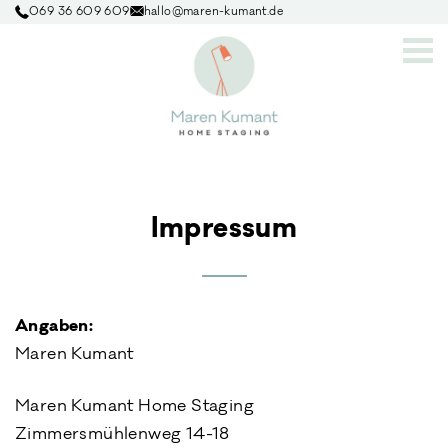
069 36 609 609
hallo@maren-kumant.de
Impressum
Angaben:
Maren Kumant
Maren Kumant Home Staging
Zimmersmühlenweg 14-18