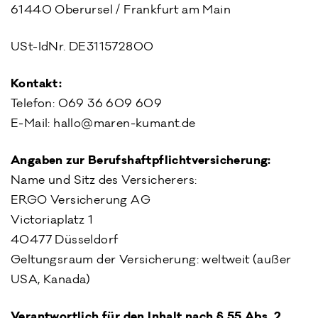
61440 Oberursel / Frankfurt am Main
USt-IdNr. DE311572800
Kontakt:
Telefon: 069 36 609 609
E-Mail: hallo@maren-kumant.de
Angaben zur Berufshaftpflichtversicherung:
Name und Sitz des Versicherers:
ERGO Versicherung AG
Victoriaplatz 1
40477 Düsseldorf
Geltungsraum der Versicherung: weltweit (außer
USA, Kanada)
Verantwortlich für den Inhalt nach § 55 Abs. 2