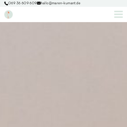
069 36 609 609
hallo@maren-kumant.de