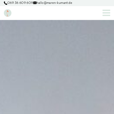
069 36 609 609
hallo@maren-kumant.de