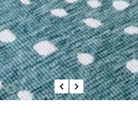
Mid-Century-Haus im Taunus –
Vorher-Nachher