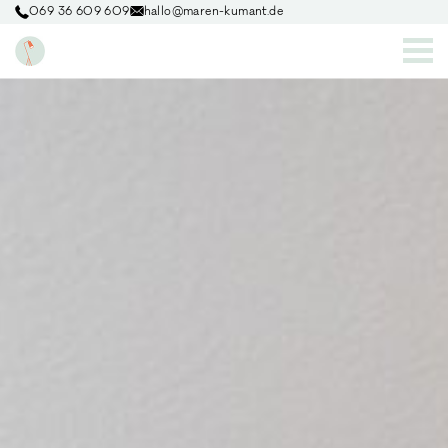
069 36 609 609
hallo@maren-kumant.de