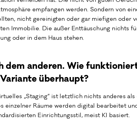
tation verheißen hat. Die nicht von guten Geruc
 Atmosphäre empfangen werden. Sondern von ein
llten, nicht gereinigten oder gar miefigen oder v
en Immobilie. Die außer Enttäuschung nichts fü
ung oder in dem Haus stehen.
h dem anderen. Wie funktioniert
g-Variante überhaupt?
rtuelles „Staging“ ist letztlich nichts anderes als 
os einzelner Räume werden digital bearbeitet un
rdisierten Einrichtungsstil, meist KI basiert.