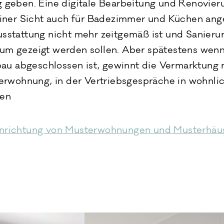
ng geben. Eine digitale Bearbeitung und Renovier
ner Sicht auch für Badezimmer und Küchen ang
Ausstattung nicht mehr zeitgemäß ist und Sanier
aum gezeigt werden sollen. Aber spätestens wen
u abgeschlossen ist, gewinnt die Vermarktung m
rwohnung, in der Vertriebsgespräche in wohnli
den
Einrichtung von Musterwohnungen und Musterhäu