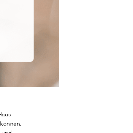
Haus
 können,