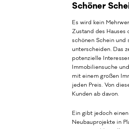
Schöner Schei
Es wird kein Mehrwer
Zustand des Hauses o
schönen Schein und 
unterscheiden. Das z
potenzielle Interesse
Immobiliensuche und 
mit einem großen Imm
jeden Preis. Von die
Kunden ab davon.
Ein gibt jedoch einen 
Neubauprojekte in Pl