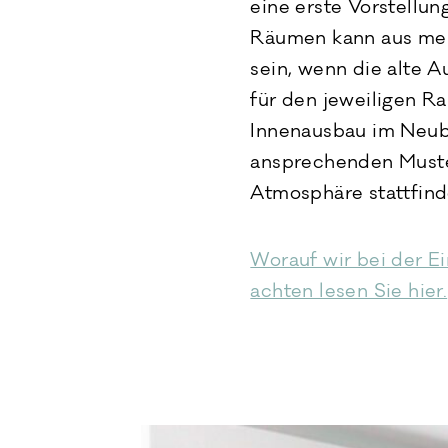
eine erste Vorstellu
Räumen kann aus mei
sein, wenn die alte 
für den jeweiligen R
Innenausbau im Neuba
ansprechenden Muste
Atmosphäre stattfin
Worauf wir bei der 
achten lesen Sie hier.