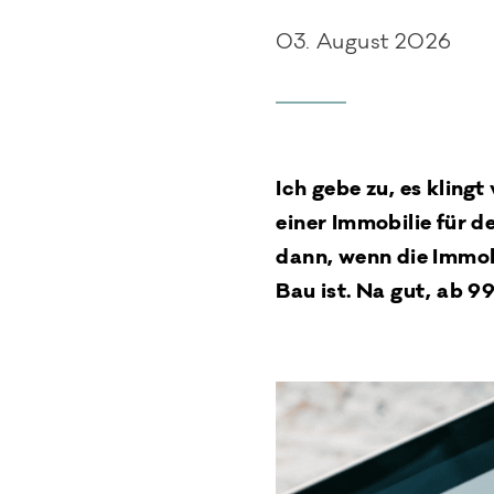
03. August 2026
Ich gebe zu, es kling
einer Immobilie für d
dann, wenn die Immobi
Bau ist. Na gut, ab 99