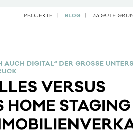
PROJEKTE
BLOG
33 GUTE GRÜ
 AUCH DIGITAL“ DER GROSSE UNTERSC
RUCK
LLES VERSUS
S HOME STAGING
IMMOBILIENVERK