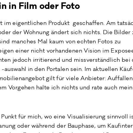
n in Film oder Foto
t im eigentlichen Produkt geschaffen. Am tatsä
der der Wohnung ändert sich nichts. Die Bilder 
sind manches Mal kaum von echten Fotos zu
eigen einer nicht vorhandenen Vision im Exposee
nten jedoch irritierend und missverständlich bei 
-auswahl in den Portalen sein. Im aktuellen Käu
obilienangebot gilt für viele Anbieter: Auffalle
sem Vorgehen halte ich nichts und rate auch mei
Punkt für mich, wo eine Visualisierung sinnvoll is
anung oder während der Bauphase, um Kaufinter