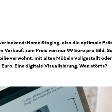
t verlockend: Home Staging, also die optimale Prä
en Verkauf, zum Preis von nur 99 Euro pro Bild. S
lie verwohnt, mit alten Möbeln vollgestellt ode
 Euro. Eine digitale Visualisierung. Wen störts?