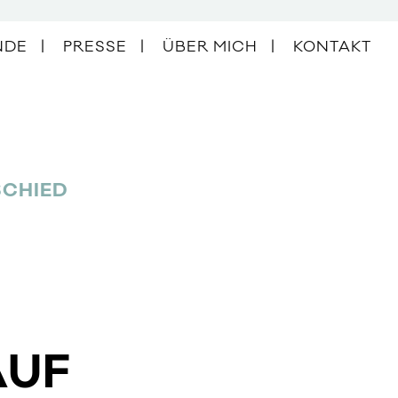
NDE
PRESSE
ÜBER MICH
KONTAKT
HIED I
AUF