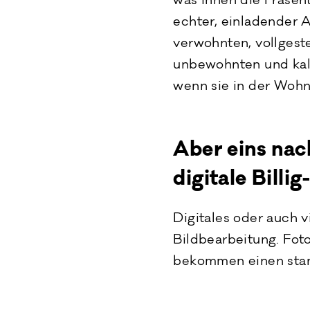
was ihnen die Präsen
echter, einladender
verwohnten, vollgeste
unbewohnten und kalt
wenn sie in der Wohn
Aber eins nac
digitale Billi
Digitales oder auch vi
Bildbearbeitung. Fot
bekommen einen standa